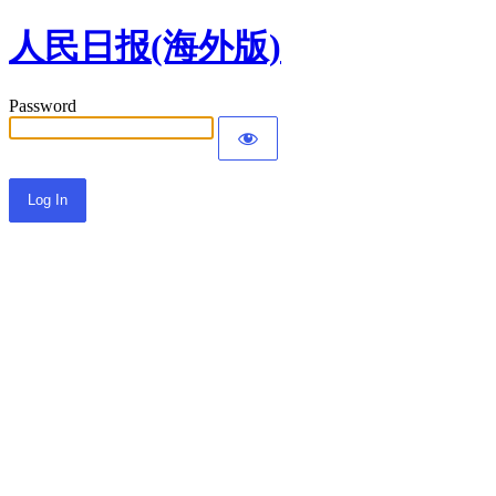
人民日报(海外版)
Password